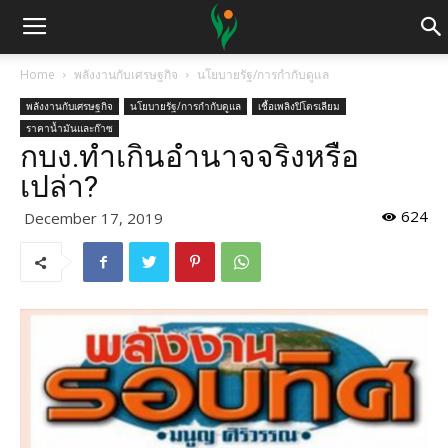
Home
พลังงานกับเศรษฐกิจ
นโยบายรัฐ/การกำกับดูแล
พลังงานกับเศรษฐกิจ
นโยบายรัฐ/การกำกับดูแล
เชื้อเพลิงปิโตรเลียม
ราคาน้ำมันและก๊าซ
กบง.ทำเกินอำนาจจริงหรือ
เปล่า?
624
December 17, 2019