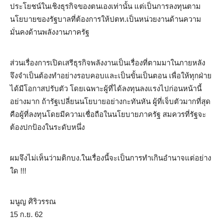
ประโยชน์ในเชิงธุรกิจของตนเองเท่านั้น แต่เป็นการลงทุนตาม
นโยบายของรัฐบาลที่ต้องการให้ปตท.เป็นหน่วยงานด้านความ
มั่นคงด้านพลังงานภาครัฐ
ส่วนเรื่องการเปิดเสรีธุรกิจพลังงานเป็นเรื่องที่ตามมาในภายหลัง
จึงจำเป็นต้องทำอย่างรอบคอบและเป็นขั้นเป็นตอน เพื่อให้ทุกฝ่าย
ได้มีโอกาสปรับตัว โดยเฉพาะผู้ที่ได้ลงทุนลงแรงไปก่อนหน้านี้
อย่างมาก ถ้ารัฐเปลี่ยนนโยบายอย่างกะทันหัน ผู้ที่เจ็บตัวมากที่สุด
คือผู้ที่ลงทุนโดยมีความเชื่อถือในนโยบายภาครัฐ สมควรที่รัฐจะ
ต้องปกป้องในระดับหนึ่ง
ผมจึงไม่เห็นว่ามติกบง.ในเรื่องนี้จะเป็นการทำเกินอำนาจแต่อย่าง
ใด !!!
มนูญ ศิริวรรณ
15 ก.ย. 62