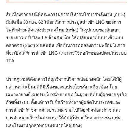
สืบเนื่องจากกรณีที่คณะกรรมการบริหารนโยบายพลังงาน (กบง.)
มีมติเมื่อ 30 ส.ค. 62 ให้ยกเลิกการประมูลนำเข้า LNG ของการ
ไฟฟ้าฝ่ายผลิตแห่งประเทศไทย (กฟผ.) ในรูปแบบของสัญญา
ระยะยาว 7 ปี ปีละ 1.5 ล้านตัน โดยให้เปลี่ยนมาเป็นนำเข้าแบบ
ตลาดจร (Spot) 2 แสนตัน เพื่อเป็นการทดลองความพร้อมในการ
ที่จะเปิดเสรีการนำเข้า LNG และการใช้ท่อก๊าซของปตท.ในระบบ
TPA
ปรากฏว่ามติดังกล่าวได้ถูกวิพากษ์วิจารณ์อย่างหนัก โดยได้มีผู้
กล่าวหาว่าเป็นมติที่มีเรื่องของผลประโยชน์มาเกี่ยวข้อง โดย
เฉพาะอย่างยิ่งผลประโยชน์ของปตท.ในฐานะที่เป็นผู้ผูกขาดธุรกิจ
ก๊าซทั้งระบบ ตั้งแต่การรับซื้อก๊าซทั้งจากผู้ผลิตในประเทศและ
การนำเข้าก๊าซจากต่างประเทศ รวมไปถึงธุรกิจท่อส่งก๊าซ และ
การจำหน่ายก๊าซในประเทศ ให้กับผู้ใช้รายใหญ่อย่างเช่น กฟผ.
และโรงงานอุตสาหกรรมขนาดใหญ่ต่างๆ