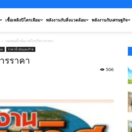
เชื้อเพลิงปิโตรเลียม
พลังงานกับสิ่งแวดล้อม
พลังงานกับเศรษฐกิจ
กองทุนน้ำมัน: กลไกบริหารราคา
ียม
ราคาน้ำมันและก๊าซ
หารราคา
506