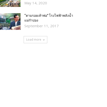
May 14, 2020
“ตามรอยเท้าพ่อ” โรงไฟฟ้าพลังน้ำ
แม่กำปอง
September 11, 2017
Load more