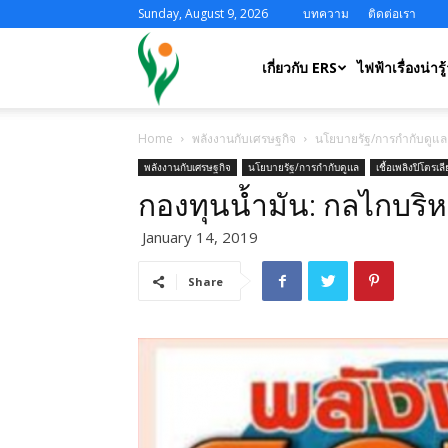
Sunday, August 9, 2026
บทความ
ติดต่อเรา
ERS
เกี่ยวกับ ERS
ไฟฟ้าเรื่องน่ารู้
Home
พลังงานกับเศรษฐกิจ
นโยบายรัฐ/การกำกับดูแล
พลังงานกับเศรษฐกิจ
นโยบายรัฐ/การกำกับดูแล
เชื้อเพลิงปิโตรเล
กองทุนน้ำมัน: กลไกบริ
January 14, 2019
Share