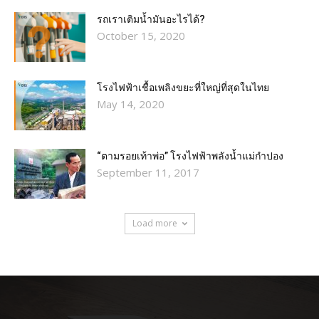
รถเราเติมน้ำมันอะไรได้?​
October 15, 2020
โรงไฟฟ้าเชื้อเพลิงขยะที่ใหญ่ที่สุดในไทย
May 14, 2020
“ตามรอยเท้าพ่อ” โรงไฟฟ้าพลังน้ำแม่กำปอง
September 11, 2017
Load more