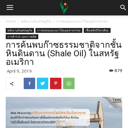
Home
พลังงานกับเศรษฐกิจ
การลงทุนและแนวโน้มอุตสาหกรรม
พลังงานกับเศรษฐกิจ
การลงทุนและแนวโน้มอุตสาหกรรม
เชื้อเพลิงปิโตรเลียม
การสำรวจ และการผลิต
การค้นพบก๊าซธรรมชาติจากชั้น
หินดินดาน (Shale Oil) ในสหรัฐ
อเมริกา
879
April 9, 2019