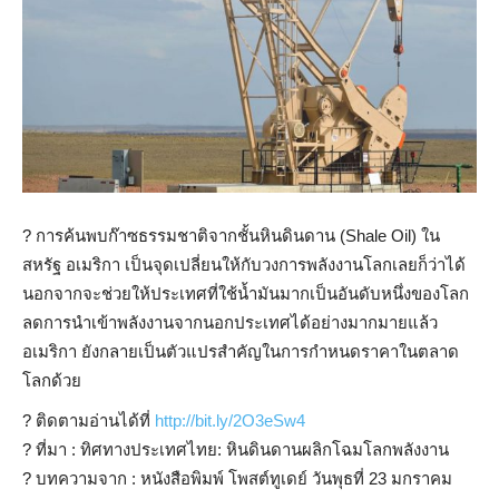
?
การค้นพบก๊าซธรรมชาติจากชั้นหินดินดาน (Shale Oil) ใน
สหรัฐ อเมริกา เป็นจุดเปลี่ยนให้กับวงการพลังงานโลกเลยก็ว่าได้
นอกจากจะช่วยให้ประเทศที่ใช้น้ำมันมากเป็นอันดับหนึ่งของโลก
ลดการนำเข้าพลังงานจากนอกประเทศได้อย่างมากมายแล้ว
อเมริกา ยังกลายเป็นตัวแปรสำคัญในการกำหนดราคาในตลาด
โลกด้วย
?
ติดตามอ่านได้ที่
http://bit.ly/2O3eSw4
?
ที่มา : ทิศทางประเทศไทย: หินดินดานผลิกโฉมโลกพลังงาน
?
บทความจาก : หนังสือพิมพ์ โพสต์ทูเดย์ วันพุธที่ 23 มกราคม