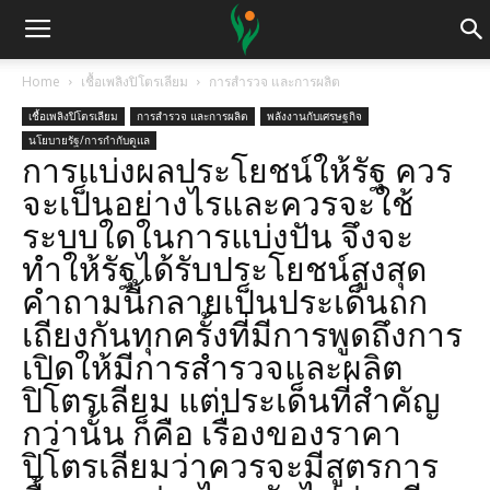
Home
เชื้อเพลิงปิโตรเลียม
การสำรวจ และการผลิต
เชื้อเพลิงปิโตรเลียม
การสำรวจ และการผลิต
พลังงานกับเศรษฐกิจ
นโยบายรัฐ/การกำกับดูแล
การแบ่งผลประโยชน์ให้รัฐ ควร
จะเป็นอย่างไรและควรจะใช้
ระบบใดในการแบ่งปัน จึงจะ
ทำให้รัฐได้รับประโยชน์สูงสุด
คำถามนี้กลายเป็นประเด็นถก
เถียงกันทุกครั้งที่มีการพูดถึงการ
เปิดให้มีการสำรวจและผลิต
ปิโตรเลียม แต่ประเด็นที่สำคัญ
กว่านั้น ก็คือ เรื่องของราคา
ปิโตรเลียมว่าควรจะมีสูตรการ