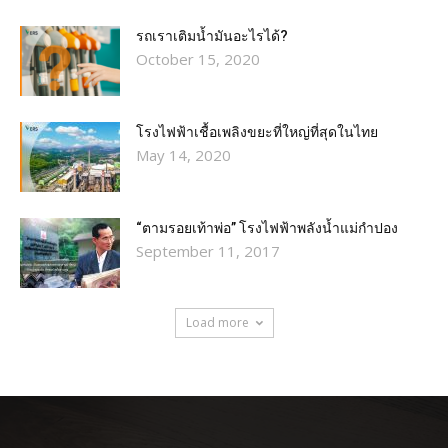
รถเราเติมน้ำมันอะไรได้?​
October 15, 2020
โรงไฟฟ้าเชื้อเพลิงขยะที่ใหญ่ที่สุดในไทย
May 14, 2020
“ตามรอยเท้าพ่อ” โรงไฟฟ้าพลังน้ำแม่กำปอง
September 11, 2017
Load more