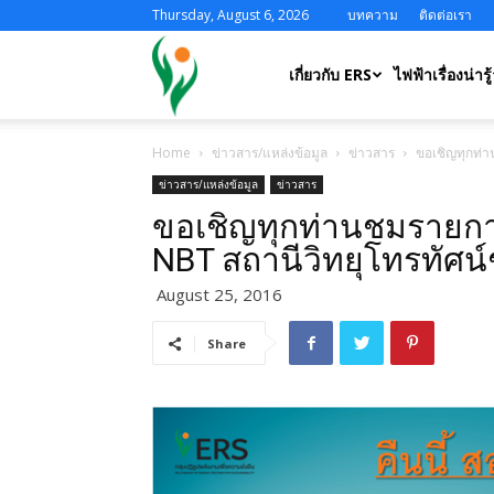
Thursday, August 6, 2026
บทความ
ติดต่อเรา
ERS
เกี่ยวกับ ERS
ไฟฟ้าเรื่องน่ารู้
Home
ข่าวสาร/แหล่งข้อมูล
ข่าวสาร
ขอเชิญทุกท่า
ข่าวสาร/แหล่งข้อมูล
ข่าวสาร
ขอเชิญทุกท่านชมรายกา
NBT สถานีวิทยุโทรทัศน์
August 25, 2016
Share