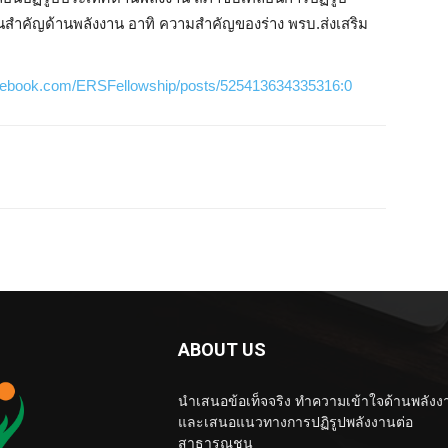
ำคัญด้านพลังงาน อาทิ ความสำคัญของร่าง พรบ.ส่งเสริม
acebook.com/ERSFellowship/posts/525413634335316:0
ABOUT US
นำเสนอข้อเท็จจริง ทำความเข้าใจด้านพลังง
และเสนอแนวทางการปฏิรูปพลังงานต่อ
สาธารณชน