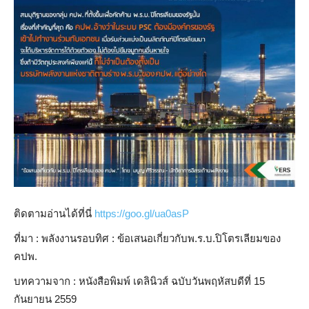
ติดตามอ่านได้ที่นี่
https://goo.gl/ua0asP
ที่มา : พลังงานรอบทิศ : ข้อเสนอเกี่ยวกับพ.ร.บ.ปิโตรเลียมของ
คปพ.
บทความจาก : หนังสือพิมพ์ เดลินิวส์ ฉบับวันพฤหัสบดีที่ 15
กันยายน 2559