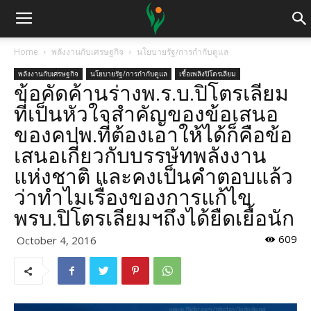
Home
พลังงานกับเศรษฐกิจ
นโยบายรัฐ/การกำกับดูแล
พลังงานกับเศรษฐกิจ
นโยบายรัฐ/การกำกับดูแล
เชื้อเพลิงปิโตรเลียม
ข้อคัดค้านร่างพ.ร.บ.ปิโตรเลียม
ที่เป็นหัวใจสำคัญของข้อเสนอ
ของคปพ.ที่ต้องเอาให้ได้ก็คือข้อ
เสนอเกี่ยวกับบรรษัทพลังงาน
แห่งชาติ และคงเป็นคำตอบแล้ว
ว่าทำไมเรื่องของการแก้ไข
พรบ.ปิโตรเลียมฯถึงได้ยืดเยื้อนัก
609
October 4, 2016