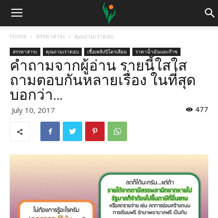
Home
สรรหาสาระ
คุณถามเราตอบ
สรรหาสาระ
คุณถามเราตอบ
เชื้อเพลิงปิโตรเลียม
ราคาน้ำมันและก๊าซ
คำถามจากผู้อ่าน รายนี้ใสใส
ถามตอบกันหลายเรื่อง ในที่สุด
บอกว่า…
477
July 10, 2017