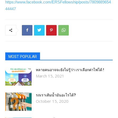
https://www.facebook.com/ERSFellowship/posts/7809889654
44447
MOST POPULAR
หลายคนอาจจะยังไม่รู้ว่า เราเลือกค่าไฟได้ !
March 15, 2021
รถเราเติมน้ำมันอะไรได้?​
October 15, 2020