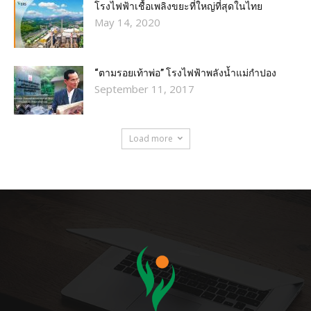
โรงไฟฟ้าเชื้อเพลิงขยะที่ใหญ่ที่สุดในไทย
May 14, 2020
“ตามรอยเท้าพ่อ” โรงไฟฟ้าพลังน้ำแม่กำปอง
September 11, 2017
Load more