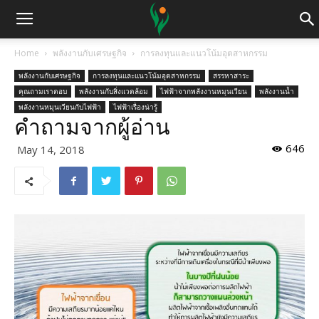
Home
พลังงานกับเศรษฐกิจ
การลงทุนและแนวโน้มอุตสาหกรรม
พลังงานกับเศรษฐกิจ
การลงทุนและแนวโน้มอุตสาหกรรม
สรรหาสาระ
คุณถามเราตอบ
พลังงานกับสิ่งแวดล้อม
ไฟฟ้าจากพลังงานหมุนเวียน
พลังงานน้ำ
พลังงานหมุนเวียนกับไฟฟ้า
ไฟฟ้าเรื่องน่ารู้
คำถามจากผู้อ่าน
646
May 14, 2018