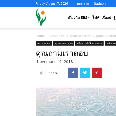
Friday, August 7, 2026
บทความ
ติดต่อเรา
ERS
เกี่ยวกับ ERS
ไฟฟ้าเรื่องน่ารู้
Home
สรรหาสาระ
คุณถามเราตอบ
คุณถามเราตอ
สรรหาสาระ
คุณถามเราตอบ
พลังงานกับสิ่งแวดล้อม
พลังงาน
คุณถามเราตอบ
November 19, 2018
Share