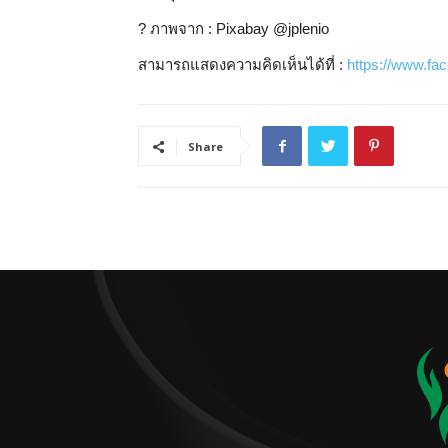
?️
ภาพจาก : Pixabay @jplenio
สามารถแสดงความคิดเห็นได้ที่ :
https://www.f
Share