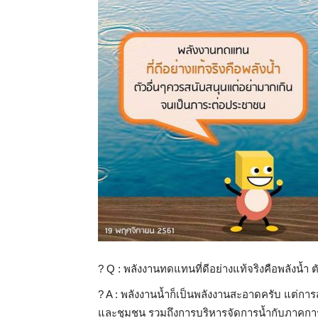
? Q : พลังงานทดแทนที่ดีอย่างแท้จริงคือพลังน้
? A : พลังงานน้ำก็เป็นพลังงานสะอาดครับ แต่การส
และชุมชน รวมถึงการบริหารจัดการน้ำกับภาคกา