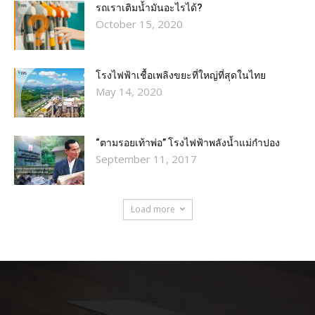
รถเราเติมน้ำมันอะไรได้?​
October 15, 2020
โรงไฟฟ้าเชื้อเพลิงขยะที่ใหญ่ที่สุดในไทย
May 14, 2020
“ตามรอยเท้าพ่อ” โรงไฟฟ้าพลังน้ำแม่กำปอง
September 11, 2017
Load more