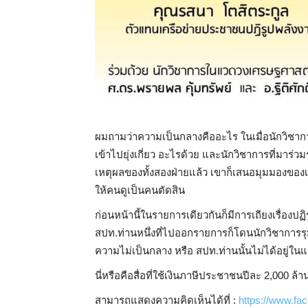
ผมถามว่าความเป็นกลางคืออะไร ในเมื่อนักวิชากา
เข้าไปยุ่งเกี่ยว อะไรด้วย และนักวิชาการที่มาร่
เหตุผลของทั้งสองฝ่ายแล้ว เขาก็เสนอมุมมองของ
ให้คนดูเป็นคนตัดสิน
ก่อนหน้านี้ในรายการเดียวกันก็มีการเถียงเรื่องป
สปท.ท่านหนึ่งที่ไปออกรายการก็โดนนักวิชาการรุ
ความไม่เป็นกลาง หรือ สปท.ท่านนั้นไม่ได้อยู่ใ
นี่หรือคือสื่อที่ใช้เงินภาษีประชาชนปีละ 2,000 ล้าน
สามารถแสดงความคิดเห็นได้ที่ :
https://www.f