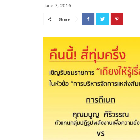
June 7, 2016
Share