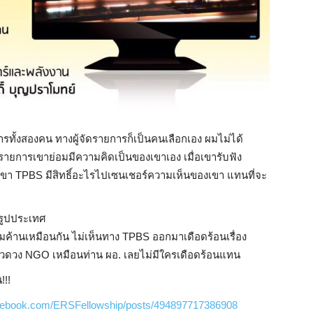
รทั้งสองคน ทางผู้จัดรายการก็เป็นคนเลือกเอง ผมไม่ได้
วมรายการเขาย่อมมีความคิดเป็นของเขาเอง เมื่อเขารับฟัง
เขา TPBS มีสิทธิ์อะไรไปเซนเชอร์ความเห็นของเขา แทนที่จะ
ฏิรูปประเทศ
มค้านเหมือนกัน ไม่เห็นทาง TPBS ออกมาเดือดร้อนเรื่อง
นแวดวง NGO เหมือนท่าน ผอ. เลยไม่มีใครเดือดร้อนแทน
!!!
acebook.com/ERSFellowship/posts/494897717386908