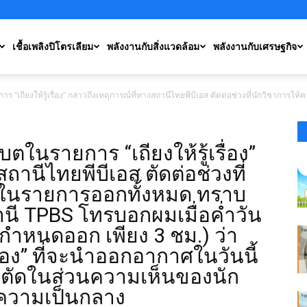
เชื้อเพลิงปิโตรเลียม
พลังงานกับสิ่งแวดล้อม
พลังงานกับเศรษฐกิจ
ยการ “เถียงให้รู้เรื่อง” กล่าวถึงเหตุการณ์ที่ทางสถานีไทยพีบีเอส ตัดต่อช่วงที่นักวิชา
เบตในรายการ “เถียงให้รู้เรื่อง”
ถานีไทยพีบีเอส ตัดต่อช่วงที่
นในรายการออกทั้งหมด ทราบ
านี TPBS โทรบอกผมเมื่อค่ำวัน
ีกำหนดออก เพียง 3 ชม.) ว่า
รื่อง” ที่จะนำออกอากาศในวันนี้
้องตัดในส่วนความเห็นของนัก
อความเป็นกลาง