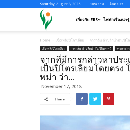
Saturday, August 8, 2026
บทความ
ติดต่อเรา
ERS
เกี่ยวกับ ERS
ไฟฟ้าเรื่องน่ารู้
Home
เชื้อเพลิงปิโตรเลียม
การกลั่น ค้าปลีกน้ำมัน/ปิโ
เชื้อเพลิงปิโตรเลียม
การกลั่น ค้าปลีกน้ำมัน/ปิโตรเคมี
สรรหาสาร
จากที่มีการกล่าวหาประ
เป็นปิโตรเลียมโดยตรง 
พม่า ว่า…
November 17, 2018
Share