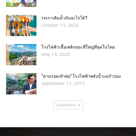
รถเราเติมน้ำมันอะไรได้?​
October 15, 2020
โรงไฟฟ้าเชื้อเพลิงขยะที่ใหญ่ที่สุดในไทย
May 14, 2020
“ตามรอยเท้าพ่อ” โรงไฟฟ้าพลังน้ำแม่กำปอง
September 11, 2017
Load more