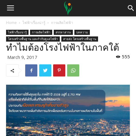
Home
ไฟฟ้าเรื่องน่ารู้
การผลิตไฟฟ้า
ไฟฟ้าเรื่องน่ารู้
การผลิตไฟฟ้า
สรรหาสาระ
บทความ
โครงสร้างพื้นฐาน และกำกับดูแลไฟฟ้า
สายส่ง โครงสร้างพื้นฐาน
ทำไมต้องโรงไฟฟ้าในภาคใต้
555
March 9, 2017