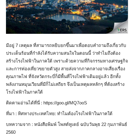
มีอยู่ 7 เหตุผล ที่สามารถหยิบยกขึ้นมาเพื่อตอบคำถามถึงเกี่ยวกับ
ประเด็นร้อนที่กำลังได้รับความสนใจในตอนนี้ ว่าทำไมถึงต้อง
สร้างโรงไฟฟ้าในภาคใต้ เพราะด้วยความที่กิจกรรมทางเศรษฐกิจ
และการท่องเที่ยวขยายตัวสูง สายส่งจากภาคกลางอาจเสี่ยงเรื่อง
คุณภาพไฟ ที่จังหวัดกระบี่ก็มีพื้นที่โรงไฟฟ้าเดิมอยู่แล้ว อีกทั้ง
พลังงานหมุนเวียนที่มีก็ไม่เสถียร จึงเป็นเหตุผลหลักๆ ที่ต้องสร้าง
โรงไฟฟ้าในภาคใต้
ติดตามอ่านได้ที่นี่ : https://goo.gl/MQ7ooS
ที่มา : ทิศทางประเทศไทย: ทำไมต้องโรงไฟฟ้าในภาคใต้
บทความจาก : หนังสือพิมพ์ โพสต์ทูเดย์ ฉบับวันพุธ 22 กุมภาพันธ์
2560