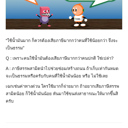
“ใช้น้ำมันมาก ก็ควรต้องเสียภาษีมากกว่าคน
ที่ใช้น้อยกว่า จึงจะ
เป็นธรรม”
Q : เพราะคนใช้น้ำมันต้องเสียภา
ษีมากกว่าคนปกติ ใช่เปล่า?
A : ภาษีสรรพสามิตนำไปช่วยซ่อม/
สร้างถนน ถ้าเก็บเท่ากันหมด
จะเป็นธรรมหรือครับกับคนที่
ใช้น้ำมันน้อย หรือ ไม่ใช้เลย
เฉกเช่นค่าทางด่วน ใครใช้มากก็จ่ายมาก ถ้าอยากเสียภาษีสรรพ
สามิตน้
อย ก็ใช้น้ำมันน้อย หันมาใช้ขนส่งสาธารณะให้มาก
ขึ้นสิ
ครับ