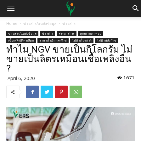
Home
ข่าวสาร/แหล่งข้อมูล
ข่าวสาร
ข่าวสาร/แหล่งข้อมูล
ข่าวสาร
สรรหาสาระ
คุณถามเราตอบ
เชื้อเพลิงปิโตรเลียม
ราคาน้ำมันและก๊าซ
ไฟฟ้าเรื่องน่ารู้
ไฟฟ้าพลังก๊าซ
ทำไม NGV ขายเป็นกิโลกรัม ไม่
ขายเป็นลิตรเหมือนเชื้อเพลิงอื่น
?
1671
April 6, 2020