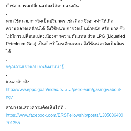
ก๊าซสามารถเปลี่ยนแปลงได้ตามแรงดัน
.
หากใช้หน่วยการวัดเป็นปริมาตร เช่น ลิตร จึงอาจทำให้เกิด
ความคลาดเคลื่อนได้ จึงใช้หน่วยการวัดเป็นน้ำหนัก หรือ มวล ซึ่ง
ไม่มีการเปลี่ยนแปลงเนื่องจากความดันแทน ส่วน LPG (Liquefied
Petroleum Gas) เป็นก๊าซปิโตรเลียมเหลว จึงใช้หน่วยวัดเป็นลิตร
ได้
.
#
คุณถามเราตอบ
#
พลังงานน่ารู้
.
ℹ️
แหล่งอ้างอิง
http://www.eppo.go.th/index.p…/…/petroleum/gas/ngv/about-
ngv
สามารถแสดงความคิดเห็นได้ที่ :
https://www.facebook.com/ERSFellowship/posts/1305086499
701355