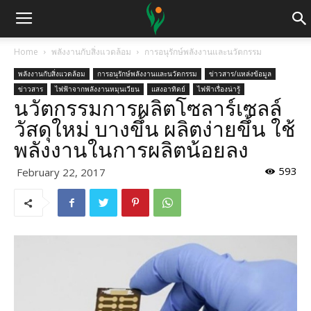
Home
พลังงานกับสิ่งแวดล้อม
การอนุรักษ์พลังงานและนวัตกรรม
พลังงานกับสิ่งแวดล้อม
การอนุรักษ์พลังงานและนวัตกรรม
ข่าวสาร/แหล่งข้อมูล
ข่าวสาร
ไฟฟ้าจากพลังงานหมุนเวียน
แสงอาทิตย์
ไฟฟ้าเรื่องน่ารู้
นวัตกรรมการผลิตโซลาร์เซลล์
วัสดุใหม่ บางขึ้น ผลิตง่ายขึ้น ใช้
พลังงานในการผลิตน้อยลง
593
February 22, 2017