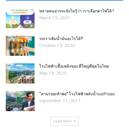
หลายคนอาจจะยังไม่รู้ว่า เราเลือกค่าไฟได้ !
March 15, 2021
รถเราเติมน้ำมันอะไรได้?​
October 15, 2020
โรงไฟฟ้าเชื้อเพลิงขยะที่ใหญ่ที่สุดในไทย
May 14, 2020
“ตามรอยเท้าพ่อ” โรงไฟฟ้าพลังน้ำแม่กำปอง
September 11, 2017
Load more