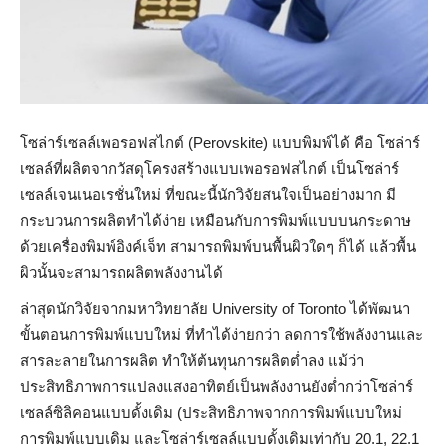
โซล่าร์เซลล์เพอรอฟสไกต์ (Perovskite) แบบพิมพ์ได้ คือ โซล่าร์
เซลล์ที่ผลิตจากวัสดุโครงสร้างแบบเพอรอฟสไกต์ เป็นโซล่าร์
เซลล์เจนเนอเรชั่นใหม่ ที่ขณะนี้นักวิจัยสนใจเป็นอย่างมาก มี
กระบวนการผลิตทำได้ง่าย เหมือนกับการพิมพ์แบบบนกระดาษ
ด้วยเครื่องพิมพ์อิงค์เจ็ท สามารถพิมพ์บนพื้นผิวใดๆ ก็ได้ แล้วพื้น
ผิวนั้นจะสามารถผลิตพลังงานได้
ล่าสุดนักวิจัยจากมหาวิทยาลัย University of Toronto ได้พัฒนา
ขั้นตอนการพิมพ์แบบใหม่ ที่ทำได้ง่ายกว่า ลดการใช้พลังงานและ
สารละลายในการผลิต ทำให้ต้นทุนการผลิตต่ำลง แม้ว่า
ประสิทธิภาพการแปลงแสงอาทิตย์เป็นพลังงานยังต่ำกว่าโซล่าร์
เซลล์ซิลิคอนแบบดั้งเดิม (ประสิทธิภาพจากการพิมพ์แบบใหม่
การพิมพ์แบบเดิม และโซล่าร์เซลล์แบบดั้งเดิมเท่ากับ 20.1, 22.1