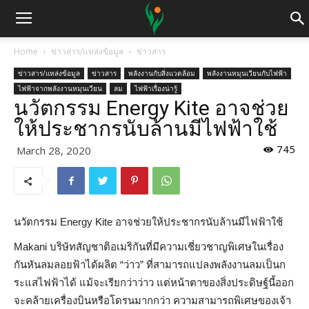
Home
ข่าวสาร/แหล่งข้อมูล
ข่าวสาร
ข่าวสาร/แหล่งข้อมูล
ข่าวสาร
พลังงานกับสิ่งแวดล้อม
พลังงานหมุนเวียนกับไฟฟ้า
ไฟฟ้าจากพลังงานหมุนเวียน
ลม
ไฟฟ้าเรื่องน่ารู้
นวัตกรรม Energy Kite อาจช่วย
ให้ประชากรนับล้านมีไฟฟ้าใช้
745
March 28, 2020
นวัตกรรม Energy Kite อาจช่วยให้ประชากรนับล้านมีไฟฟ้าใช้
Makani บริษัทสัญชาติอเมริกันที่มีความเชี่ยวชาญพิเศษในเรื่อง
กันหันลมลอยฟ้าได้ผลิต “ว่าว” ที่สามารถแปลงพลังงานลมเป็นก
ระแสไฟฟ้าได้ แม้จะเรียกว่าว่าว แต่หน้าตาของสิ่งประดิษฐ์นี้ออก
จะคล้ายเครื่องบินหรือโดรนมากกว่า ความสามารถพิเศษของเจ้า