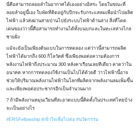
นี่คือสามารถลอยลำในอากาศได้เองอย่างอิสระ โดยในขณะที่
ลอยลำอยู่นี้เอง ใบพัดที่ติดอยู่กับปีกจะรับกระแสลมเพื่อนำไปผลิต
ไฟฟ้า แล้วส่งผ่านสายป่านไปยังระบบไฟฟ้าด้านล่าง สิ่งที่โดด
เด่นของว่าวนี้คือสามารถทำงานได้ทั้งบนบกและในทะเลห่างไกล
ชายฝั่ง
แม้จะยังเป็นเพียงต้นแบบในการทดลอง แต่ว่าวนี้สามารถผลิต
ไฟฟ้าได้มากถึง 600 กิโลวัตต์ ซึ่งเพียงพอต่อความต้องการ
พลังงานไฟฟ้าถึงประมาณ 300 หลังคาเรือนเลยทีเดียว คาดว่าใน
อนาคต หากการทดลองใช้งานเป็นไปได้ด้วยดี ว่าวไฟฟ้านี้อาจ
ช่วยให้ปริมาณพลังงานไฟฟ้าในโลกที่ผลิตจากพลังงานลมเพิ่มขึ้น
และเพียงพอต่อประชากรอีกเป็นจำนวนมาก
?
ถ้ามีพลังงานหมุนเวียนที่สะอาดแบบนี้ติดตั้งในประเทศไทยบ้าง
จะเป็นอย่างไร
#
ERSFellowship
#
เข้าใจเพื่อไปต่อ
#
นวัตกรรม