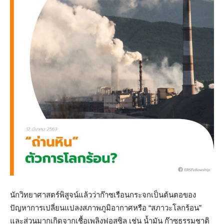
นักวิทยาศาสตร์พิสูจน์แล้วว่าก๊าซเรือนกระจกเป็นต้นตอของ
ปัญหาการเปลี่ยนแปลงสภาพภูมิอากาศหรือ “สภาวะโลกร้อน”
และส่วนมากเกิดจากเชื้อเพลิงฟอสซิล เช่น น้ำมัน ก๊าซธรรมชาติ