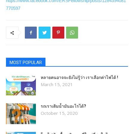
https://www.facebook.com/ERSFellowship/posts/1284394081
770597
MOST POPULAR
หลายคนอาจจะยังไม่รู้ว่า เราเลือกค่าไฟได้ !
March 15, 2021
รถเราเติมน้ำมันอะไรได้?​
October 15, 2020