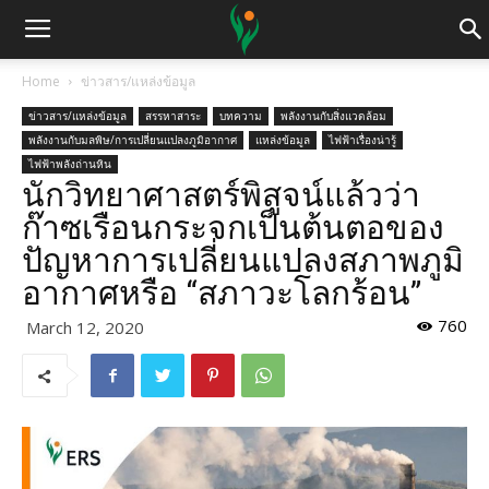
Home
ข่าวสาร/แหล่งข้อมูล
ข่าวสาร/แหล่งข้อมูล
สรรหาสาระ
บทความ
พลังงานกับสิ่งแวดล้อม
พลังงานกับมลพิษ/การเปลี่ยนแปลงภูมิอากาศ
แหล่งข้อมูล
ไฟฟ้าเรื่องน่ารู้
ไฟฟ้าพลังถ่านหิน
นักวิทยาศาสตร์พิสูจน์แล้วว่า
ก๊าซเรือนกระจกเป็นต้นตอของ
ปัญหาการเปลี่ยนแปลงสภาพภูมิ
อากาศหรือ “สภาวะโลกร้อน”
760
March 12, 2020