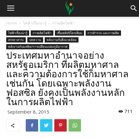
Home
ไฟฟ้าเรื่องน่ารู้
การผลิตไฟฟ้า
ไฟฟ้าเรื่องน่ารู้
การผลิตไฟฟ้า
เชื้อเพลิงปิโตรเลียม
การสำรวจ และการผลิต
สรรหาสาระ
บทความ
พลังงานกับสิ่งแวดล้อม
พลังงานกับมลพิษ/การเปลี่ยนแปลงภูมิอากาศ
ประเทศมหาอำนาจอย่าง
สหรัฐอเมริกา ที่ผลิตมหาศาล
และความต้องการใช้ก็มหาศาล
เช่นกัน โดยเฉพาะพลังงาน
ฟอสซิล ยังคงเป็นพลังงานหลัก
ในการผลิตไฟฟ้า
711
September 8, 2015