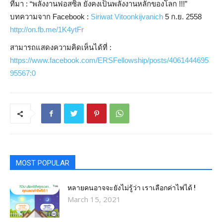
ที่มา : “พลังงานฟอสซิล ยังคงเป็นพลังงานหลักของโลก !!!”
บทความจาก Facebook :
Siriwat Vitoonkijvanich
5 ก.ย. 2558
http://on.fb.me/1K4ytFr
สามารถแสดงความคิดเห็นได้ที่ :
https://www.facebook.com/ERSFellowship/posts/4061444695
95567:0
MOST POPULAR
หลายคนอาจจะยังไม่รู้ว่า เราเลือกค่าไฟได้ !
March 15, 2021