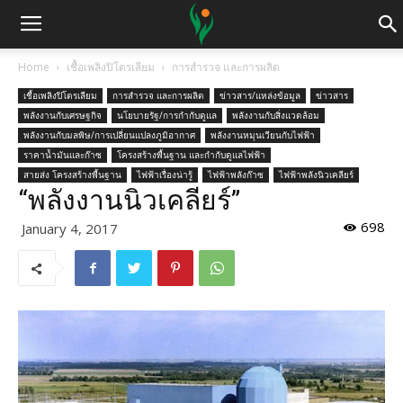
Home
เชื้อเพลิงปิโตรเลียม
การสำรวจ และการผลิต
เชื้อเพลิงปิโตรเลียม
การสำรวจ และการผลิต
ข่าวสาร/แหล่งข้อมูล
ข่าวสาร
พลังงานกับเศรษฐกิจ
นโยบายรัฐ/การกำกับดูแล
พลังงานกับสิ่งแวดล้อม
พลังงานกับมลพิษ/การเปลี่ยนแปลงภูมิอากาศ
พลังงานหมุนเวียนกับไฟฟ้า
ราคาน้ำมันและก๊าซ
โครงสร้างพื้นฐาน และกำกับดูแลไฟฟ้า
สายส่ง โครงสร้างพื้นฐาน
ไฟฟ้าเรื่องน่ารู้
ไฟฟ้าพลังก๊าซ
ไฟฟ้าพลังนิวเคลียร์
“พลังงานนิวเคลียร์”
698
January 4, 2017