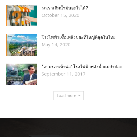
รถเราเติมน้ำมันอะไรได้?​
October 15, 2020
โรงไฟฟ้าเชื้อเพลิงขยะที่ใหญ่ที่สุดในไทย
May 14, 2020
“ตามรอยเท้าพ่อ” โรงไฟฟ้าพลังน้ำแม่กำปอง
September 11, 2017
Load more