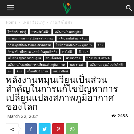
Home
ไฟฟ้าเรื่องน่ารู้
การผลิตไฟฟ้า
ไฟฟ้าเรื่องน่ารู้
การผลิตไฟฟ้า
พลังงานกับเศรษฐกิจ
การลงทุนและแนวโน้มอุตสาหกรรม
พลังงานกับสิ่งแวดล้อม
การอนุรักษ์พลังงานและนวัตกรรม
ไฟฟ้าจากพลังงานหมุนเวียน
ขยะ
โครงสร้างพื้นฐาน และกำกับดูแลไฟฟ้า
ค่าไฟฟ้า
ชีวมวล
นโยบายรัฐ/การกำกับดูแล
ประเด็นเด่น
สรรหาสาระ
พลังงาน 8 บรรทัด
พลังงานกับมลพิษ/การเปลี่ยนแปลงภูมิอากาศ
พลังงานน้ำ
พลังงานหมุนเวียนกับไฟฟ้า
ลม
อื่นๆ
เชื้อเพลิงชีวภาพ
แสงอาทิตย์
พลังงานหมุนเวียนเป็นส่วน
สำคัญในการแก้ไขปัญหาการ
เปลี่ยนแปลงสภาพภูมิอากาศ
ของโลก
2438
March 22, 2021