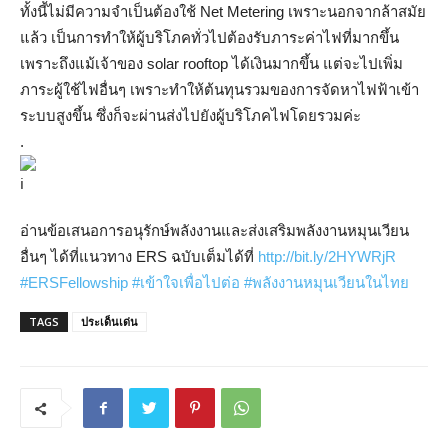
ทั้งนี้ไม่มีความจำเป็นต้องใช้ Net Metering เพราะนอกจากล้าสมัย
แล้ว เป็นการทำให้ผู้บริโภคทั่วไปต้องรับภาระค่าไฟที่มากขึ้น
เพราะถึงแม้เจ้าของ solar rooftop ได้เงินมากขึ้น แต่จะไปเพิ่ม
ภาระผู้ใช้ไฟอื่นๆ เพราะทำให้ต้นทุนรวมของการจัดหาไฟฟ้าเข้า
ระบบสูงขึ้น ซึ่งก็จะผ่านส่งไปยังผู้บริโภคไฟโดยรวมค่ะ
.
อ่านข้อเสนอการอนุรักษ์พลังงานและส่งเสริมพลังงานหมุนเวียน
อื่นๆ ได้ที่แนวทาง ERS ฉบับเต็มได้ที่
http://bit.ly/2HYWRjR
#ERSFellowship
#เข้าใจเพื่อไปต่อ
#พลังงานหมุนเวียนในไทย
TAGS
ประเด็นเด่น