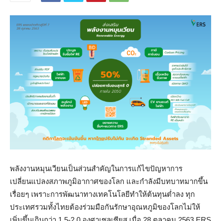
พลังงานหมุนเวียนเป็นส่วนสำคัญในการแก้ไขปัญหาการ
เปลี่ยนแปลงสภาพภูมิอากาศของโลก และกำลังมีบทบาทมากขึ้น
เรื่อยๆ เพราะการพัฒนาทางเทคโนโลยีทำให้ต้นทุนต่ำลง ทุก
ประเทศรวมทั้งไทยต้องร่วมมือกันรักษาอุณหภูมิของโลกไม่ให้
เพิ่มขึ้นเกินกว่า 1.5-2.0 องศาเซลเซียส เมื่อ 28 ตุลาคม 2563 ERS