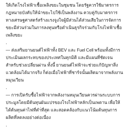
ให้เกิดโรงไฟฟ้าเชื้อเพลิงขยะในชุมชน โดยรัฐควรใช้มาตรการ
กฎหมายบังคับให้นำขยะไปใช้เป็นพลังงาน ควบคู่กับมาตรการ
ทางเศรษฐศาสตร์สร้างแรงจูงใจผู้มีส่วนได้ส่วนเสียในการจัดการ
ขยะมีส่วนร่วมในการลงทุนหรือดำเนินธุรกิจร่วมกับโรงไฟฟ้าเชื้อ
เพลิงขยะ
.
— ส่งเสริมยานยนต์ไฟฟ้าทั้ง BEV และ Fuel Cell พร้อมทั้งมีการ
ประเมินผลกระทบของประเทศในทุกมิติ และมีแผนที่ชัดเจน
สำหรับช่วงเปลี่ยนผ่าน ทั้งนี้ ยานยนต์ไฟฟ้าจะช่วยแก้ปัญหาสิ่ง
แวดล้อมได้มากจริง ก็ต่อเมื่อไฟฟ้าที่ชาร์จนั้นผลิตมาจากพลังงาน
หมุนเวียน
.
— การเปิดรับซื้อไฟฟ้าจากพลังงานหมุนเวียนควรผ่านระบบการ
ประมูลโดยมีต้นทุนผันแปรของโรงไฟฟ้าหลักเป็นเพดาน เพื่อให้
ได้ต้นทุนค่าไฟที่ตำ่ที่สุด และสอดคล้องกับแนวโน้มต้นทุนการ
ผลิตที่ลดลงอย่างต่อเนื่อง
.