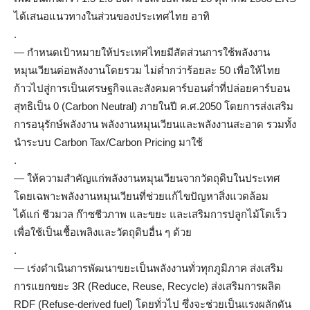
ได้เสนอแนวทางในส่วนของประเทศไทย อาทิ
.
— กำหนดเป้าหมายให้ประเทศไทยมีสัดส่วนการใช้พลังงาน
หมุนเวียนต่อพลังงานโดยรวม ไม่ต่ำกว่าร้อยละ 50 เพื่อให้ไทย
ก้าวไปสู่การเป็นเศรษฐกิจและสังคมคาร์บอนต่ำที่ปล่อยคาร์บอน
สุทธิเป็น 0 (Carbon Neutral) ภายในปี ค.ศ.2050 โดยการส่งเสริม
การอนุรักษ์พลังงาน พลังงานหมุนเวียนและพลังงานสะอาด รวมทั้ง
นำระบบ Carbon Tax/Carbon Pricing มาใช้
.
— ให้ความสำคัญแก่พลังงานหมุนเวียนจากวัตถุดิบในประเทศ
โดยเฉพาะพลังงานหมุนเวียนที่ช่วยแก้ไขปัญหาสิ่งแวดล้อม
ได้แก่ ชีวมวล ก๊าซชีวภาพ และขยะ และเสริมการปลูกไม้โตเร็ว
เพื่อใช้เป็นเชื้อเพลิงและวัตถุดิบอื่น ๆ ด้วย
.
— เร่งดำเนินการพัฒนาขยะเป็นพลังงานทั่วทุกภูมิภาค ส่งเสริม
การแยกขยะ 3R (Reduce, Reuse, Recycle) ส่งเสริมการผลิต
RDF (Refuse-derived fuel) โดยทั่วไป ซึ่งจะช่วยเป็นแรงผลักดัน