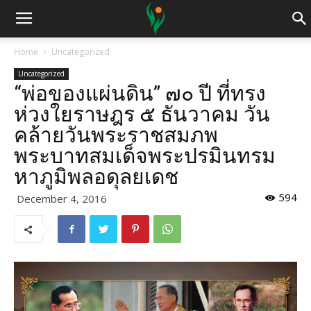
Home
Uncategorized
Uncategorized
“พ่อของแผ่นดิน” ๗๐ ปี ที่ทรง
ห่วงใยราษฎร ๕ ธันวาคม วัน
คล้ายวันพระราชสมภพ
พระบาทสมเด็จพระปรมินทรม
หาภูมิพลอดุลยเดช
594
December 4, 2016