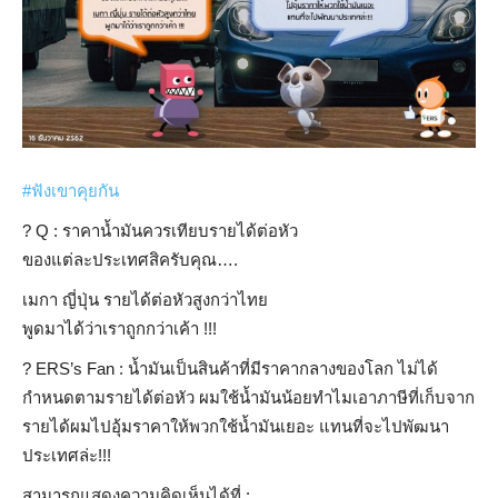
#
ฟังเขาคุยกัน
?
Q : ราคาน้ำมันควรเทียบรายได้ต่อหัว
ของแต่ละประเทศสิครับคุณ….
เมกา ญี่ปุ่น รายได้ต่อหัวสูงกว่าไทย
พูดมาได้ว่าเราถูกกว่าเค้า !!!
?
ERS’s Fan : น้ำมันเป็นสินค้าที่มีราคากลางของโลก ไม่ได้
กำหนดตามรายได้ต่อหัว ผมใช้น้ำมันน้อยทำไมเอาภาษีที่เก็บจาก
รายได้ผมไปอุ้มราคาให้พวกใช้น้ำมันเยอะ แทนที่จะไปพัฒนา
ประเทศล่ะ!!!
สามารถแสดงความคิดเห็นได้ที่ :