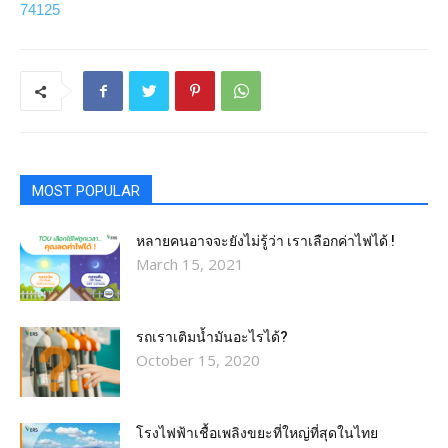
74125
MOST POPULAR
หลายคนอาจจะยังไม่รู้ว่า เราเลือกค่าไฟได้ !
March 15, 2021
รถเราเติมน้ำมันอะไรได้?​
October 15, 2020
โรงไฟฟ้าเชื้อเพลิงขยะที่ใหญ่ที่สุดในไทย