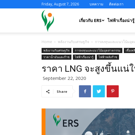
Friday, August 7, 2026
บทความ
ติดต่อเรา
ERS
เกี่ยวกับ ERS
ไฟฟ้าเรื่องน่ารู้
Home
พลังงานกับเศรษฐกิจ
การลงทุนและแนวโน้มอุ
พลังงานกับเศรษฐกิจ
การลงทุนและแนวโน้มอุตสาหกรรม
เชื้อเพ
ราคาน้ำมันและก๊าซ
ไฟฟ้าเรื่องน่ารู้
ไฟฟ้าพลังก๊าซ
ราคา LNG จะสูงขึ้นแน
September 22, 2020
Share