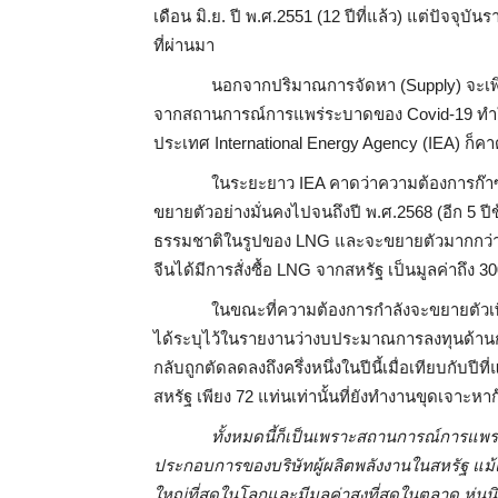
เดือน มิ.ย. ปี พ.ศ.2551 (12 ปีที่แล้ว) แต่ปัจจุบันรา
ที่ผ่านมา
นอกจากปริมาณการจัดหา (Supply) จะเพิ
จากสถานการณ์การแพร่ระบาดของ Covid-19 ทำให
ประเทศ International Energy Agency (IEA) ก็คา
ในระยะยาว IEA คาดว่าความต้องการก๊าซ
ขยายตัวอย่างมั่นคงไปจนถึงปี พ.ศ.2568 (อีก 5 ป
ธรรมชาติในรูปของ LNG และจะขยายตัวมากกว่าค
จีนได้มีการสั่งซื้อ LNG จากสหรัฐ เป็นมูลค่าถึง 
ในขณะที่ความต้องการกำลังจะขยายตัวเพิ
ได้ระบุไว้ในรายงานว่างบประมาณการลงทุนด้านก
กลับถูกตัดลดลงถึงครึ่งหนึ่งในปีนี้เมื่อเทียบกับป
สหรัฐ เพียง 72 แท่นเท่านั้นที่ยังทำงานขุดเจาะหาก๊
ทั้งหมดนี้ก็เป็นเพราะสถานการณ์การแพ
ประกอบการของบริษัทผู้ผลิตพลังงานในสหรัฐ แม้แต่
ใหญ่ที่สุดในโลกและมีมูลค่าสูงที่สุดในตลาด หุ่น