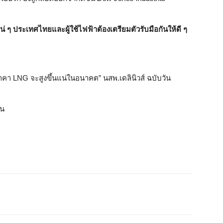
 ๆ ประเทศไทยและผู้ใช้ไฟฟ้าต้องเตรียมตัวรับมือกันให้ดี ๆ
“ราคา LNG จะสูงขึ้นแน่ในอนาคต” นสพ.เดลินิวส์ ฉบับวัน
าน