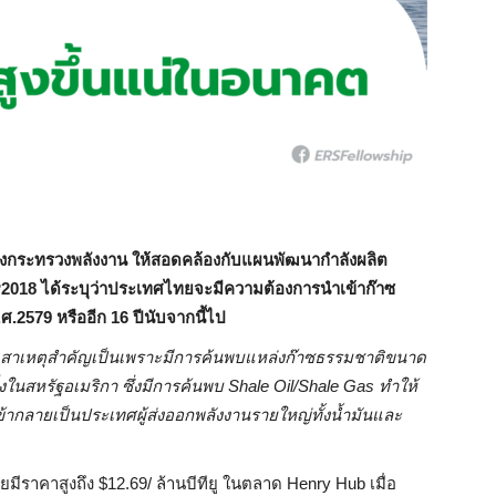
งกระทรวงพลังงาน ให้สอดคล้องกับแผนพัฒนากำลังผลิต
018 ได้ระบุว่าประเทศไทยจะมีความต้องการนำเข้าก๊าซ
ศ.2579 หรืออีก 16 ปีนับจากนี้ไป
ก สาเหตุสำคัญเป็นเพราะมีการค้นพบแหล่งก๊าซธรรมชาติขนาด
ิ่งในสหรัฐอเมริกา ซึ่งมีการค้นพบ Shale Oil/Shale Gas ทำให้
ข้ากลายเป็นประเทศผู้ส่งออกพลังงานรายใหญ่ทั้งน้ำมันและ
มีราคาสูงถึง $12.69/ ล้านบีทียู ในตลาด Henry Hub เมื่อ