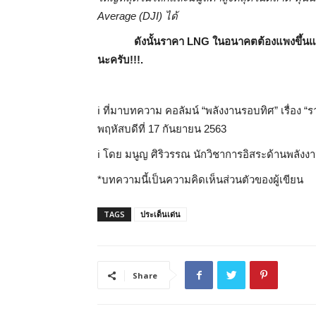
Average (DJI) ได้
ดังนั้นราคา LNG ในอนาคตต้องแพงขึ้นแน่
นะครับ!!!.
ℹ️ ที่มาบทความ คอลัมน์ “พลังงานรอบทิศ” เรื่อง 
พฤหัสบดีที่ 17 กันยายน 2563
ℹ️ โดย มนูญ ศิริวรรณ นักวิชาการอิสระด้านพลังง
*บทความนี้เป็นความคิดเห็นส่วนตัวของผู้เขียน
TAGS
ประเด็นเด่น
Share