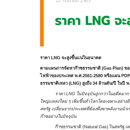
ราคา LNG จะสูงขึ้นแน่ในอนาคต
ตามแผนการจัดหาก๊าซธรรมชาติ (Gas Plan) ขอ
ไฟฟ้าของประเทศ พ.ศ.2561-2580 หรือแผน PDP2
ธรรมชาติเหลว (LNG) สูงถึง 34 ล้านตัน/ปี ในปี พ.
ราคา LNG ในปัจจุบันถูกกว่าในอดีตมา
ใหญ่แหล่งใหม่ ๆ เพิ่มขึ้นทั่วโลกโดยเฉพาะอย่างย
สหรัฐ เปลี่ยนจากประเทศที่ต้องพึ่งพาพลังงานนำเ
ก๊าซอย่างในปัจจุบัน
ก๊าซธรรมชาติ (Natural Gas) ในสหรัฐ เคย