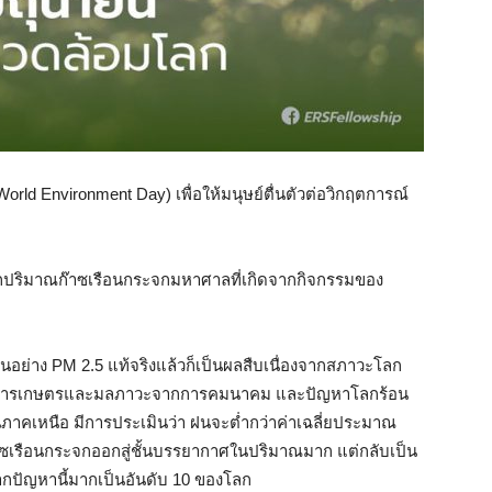
(World Environment Day) เพื่อให้มนุษย์ตื่นตัวต่อวิกฤตการณ์
ปริมาณก๊าซเรือนกระจกมหาศาลที่เกิดจากกิจกรรมของ
นอย่าง PM 2.5 แท้จริงแล้วก็เป็นผลสืบเนื่องจากสภาวะโลก
ในภาคการเกษตรและมลภาวะจากการคมนาคม และปัญหาโลกร้อน
นภาคเหนือ มีการประเมินว่า ฝนจะต่ำกว่าค่าเฉลี่ยประมาณ
๊าซเรือนกระจกออกสู่ชั้นบรรยากาศในปริมาณมาก แต่กลับเป็น
กปัญหานี้มากเป็นอันดับ 10 ของโลก