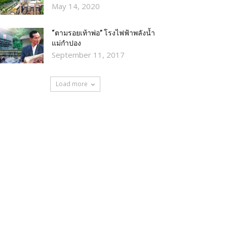
May 14, 2020
“ตามรอยเท้าพ่อ” โรงไฟฟ้าพลังน้ำ
แม่กำปอง
September 11, 2017
Load more