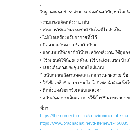
.
ในฐานะมนุษย์ เราสามารถร่วมกันแก้ปัญหาโลกร้อ
?
ร่วมประหยัดพลังงาน เช่น
• เน้นการใช้แสงธรรมชาติ ปิดไฟที่ไม่จำเป็น
• ไม่เปิดเครื่องปรับอากาศทิ้งไว้
• ติดฉนวนกันความร้อนในบ้าน
• ออกแบบที่พักอาศัยให้ประหยัดพลังงาน ใช้อุปก
• ใช้รถยนต์ให้น้อยลง หันมาใช้ขนส่งมวลชน บ้านใ
• เลี่ยงเดินทางประชุมออนไลน์แทน
?
สนับสนุนพลังงานทดแทน ลดการเผาผลาญเชื้อเพลิ
• ใช้เชื้อเพลิงชีวภาพ เช่น ไบโอดีเซล น้ำมันแก๊
• ติดตั้งแผงโซลาร์เซลล์บนหลังคา
• สนับสนุนการผลิตและการใช้ก๊าซชีวภาพจากข
ที่มา
https://themomentum.co/5-environmental-issue-
https://www.prachachat.net/d-life/news-450085