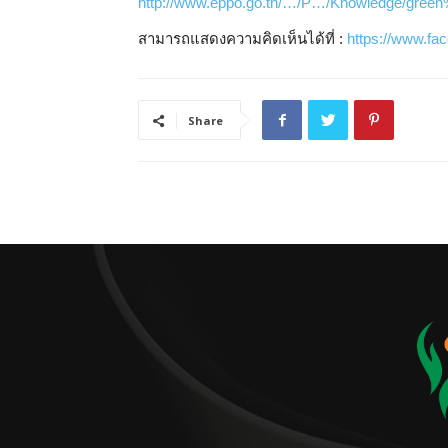
http://www.eppo.go.th/…/P…/Knowledge/green
สามารถแสดงความคิดเห็นได้ที่ :
https://www.f
Share