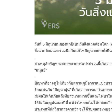
วันที่ 5 มิถุนายนของทุกปีเป็นวันสิ่งแวดล้อมโลก 
สิ่งแวดล้อมและร่วมมือกันแก้ไขปัญหาอย่างยั่งยืน
.
สาเหตุสำคัญของสภาพอากาศแปรปรวนนี้เกิดจาก
“มนุษย์”
.
ปัญหาที่อาจดูไม่เกี่ยวกับสภาพภูมิอากาศแปรปรว
ร้อนเช่นกัน “ปัญหาฝุ่น” ที่เกิดจากการเผา
ส่งผลให้เกิดภัยแล้งที่ยาวนานมากขึ้นและไฟป่าใ
16% ในฤดูฝนของปีนี้ แม้ว่าไทยจะไม่ได้ปล่อยก
ประเทศที่นักวิชาการคาดว่า จะได้รับผลกระทบจา