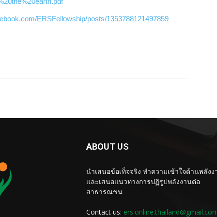
%20the%20earth.pdf
acebook.com/ERSFellowship/posts/1353788121497859
ABOUT US
นำเสนอข้อเท็จจริง ทำความเข้าใจด้านพลังง
และเสนอแนวทางการปฏิรูปพลังงานต่อ
สาธารณชน
Contact us:
ers.online.thailand@gmail.co