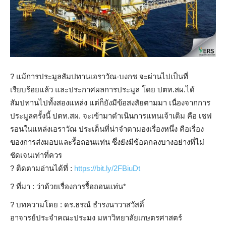
?️
แม้การประมูลสัมปทานเอราวัณ-บงกช จะผ่านไปเป็นที่
เรียบร้อยแล้ว และประกาศผลการประมูล โดย ปตท.สผ.ได้
สัมปทานไปทั้งสองแหล่ง แต่ก็ยังมีข้อสงสัยตามมา เนื่องจากการ
ประมูลครั้งนี้ ปตท.สผ. จะเข้ามาดำเนินการแทนเจ้าเดิม คือ เชฟ
รอนในแหล่งเอราวัณ ประเด็นที่น่าจำตามองเรื่องหนึ่ง คือเรื่อง
ของการส่งมอบและรื้อถอนแท่น ซึ่งยังมีข้อตกลงบางอย่างที่ไม่
ชัดเจนเท่าที่ควร
?️
ติดตามอ่านได้ที่ :
https://bit.ly/2FBiuDt
?
ที่มา : ว่าด้วยเรื่องการรื้อถอนแท่น*
?
บทความโดย : ดร.ธรณ์ ธำรงนาวาสวัสดิ์
อาจารย์ประจำคณะประมง มหาวิทยาลัยเกษตรศาสตร์