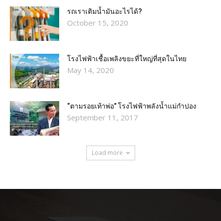
รถเราเติมน้ำมันอะไรได้?​
October 15, 2020
โรงไฟฟ้าเชื้อเพลิงขยะที่ใหญ่ที่สุดในไทย
May 14, 2020
“ตามรอยเท้าพ่อ” โรงไฟฟ้าพลังน้ำแม่กำปอง
September 11, 2017
Load more