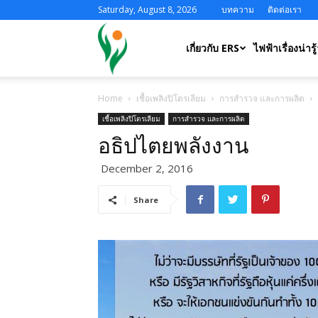
Saturday, August 8, 2026
บทความ
ติดต่อเรา
ERS
เกี่ยวกับ ERS
ไฟฟ้าเรื่องน่ารู้
Home
เชื้อเพลิงปิโตรเลียม
การสำรวจ และการผลิต
เชื้อเพลิงปิโตรเลียม
การสำรวจ และการผลิต
อธิปไตยพลังงาน
December 2, 2016
Share