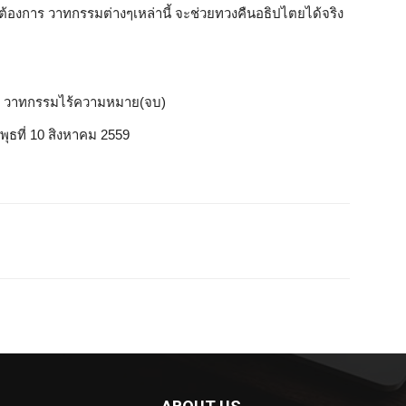
ต้องการ วาทกรรมต่างๆเหล่านี้ จะช่วยทวงคืนอธิปไตยได้จริง
น’ วาทกรรมไร้ความหมาย(จบ)
นพุธที่ 10 สิงหาคม 2559