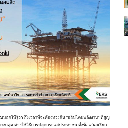
าณบอกให้ร
ู้ว่า ถึงเวลาที่จะต้องทวงคืน “อธิปไตยพลังงาน” ที่สูญ
บางกลุ่ม ต่างใช้วิธีการปลุกกระแสประ
ชาชน ตั้งข้อเสนอเรียก