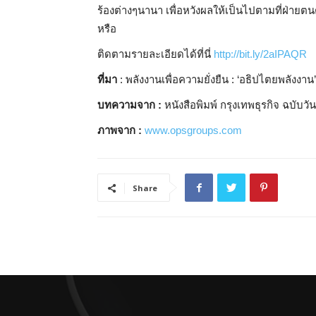
ร้องต่างๆน
านา เพื่อหวังผลให้เป็นไปตามที่
ฝ่ายตน
หรือ
ติดตามรายละเอียดได้ที่นี่
http://bit.ly/2aIPAQR
ที่มา
: พลังงานเพื่อความยั่งยืน : ‘อธิปไตยพ
ลังงา
บทความจาก :
หนังสือพิมพ์ กรุงเทพธุรกิจ ฉบับวั
ภาพจาก :
www.opsgroups.com
Share