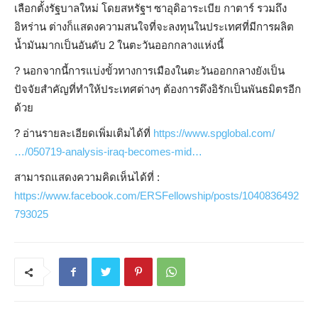
เลือกตั้งรัฐบาลใหม่ โดยสหรัฐฯ ซาอุดิอาระเบีย กาตาร์ รวมถึง
อิหร่าน ต่างก็แสดงความสนใจที่จะลงทุนในประเทศที่มีการผลิต
น้ำมันมากเป็นอันดับ 2 ในตะวันออกกลางแห่งนี้
?
นอกจากนี้การแบ่งขั้วทางการเมืองในตะวันออกกลางยังเป็น
ปัจจัยสำคัญที่ทำให้ประเทศต่างๆ ต้องการดึงอิรักเป็นพันธมิตรอีก
ด้วย
?
อ่านรายละเอียดเพิ่มเติมได้ที่
https://www.spglobal.com/
…/050719-analysis-iraq-becomes-mid…
สามารถแสดงความคิดเห็นได้ที่ :
https://www.facebook.com/ERSFellowship/posts/1040836492
793025