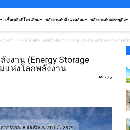
เชื้อเพลิงปิโตรเลียม
พลังงานกับสิ่งแวดล้อม
พลังงานกับเศรษฐกิจ
ะนวัตกรรม
เทคโนโลยีระบบกักเก็บพลังงาน (Energy Storage Systems) พระเอกคนให
ลังงาน (Energy Storage
่แห่งโลกพลังงาน
775