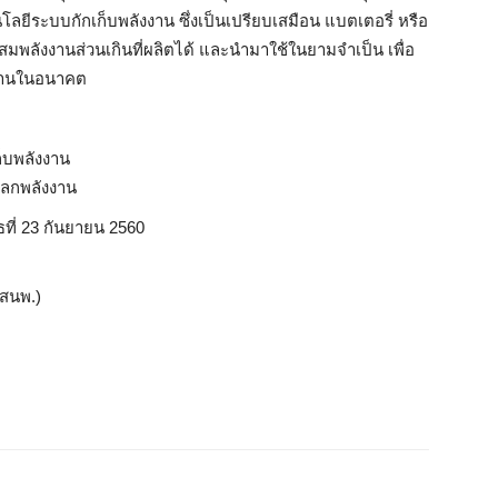
นโลยีระบบกักเก็บพ
ลังงาน ซึ่งเป็นเปรียบเสมือน แบตเตอรี่ หรือ
ะสมพ
ลังงานส่วนเกินที่ผลิตได้ และนำมาใช้ในยามจำเป็น เพื่อ
งงานในอน
าคต
็บพลังงา
น
โลกพลังงาน
ธที่ 23 กันยายน 2560
สนพ.)