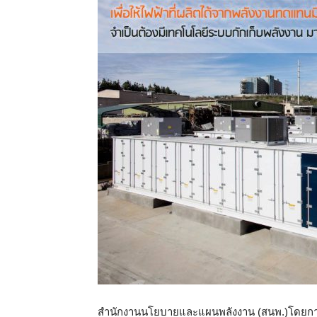
สำนักงานนโยบายและแผนพลังงา
น (สนพ.)โดยก