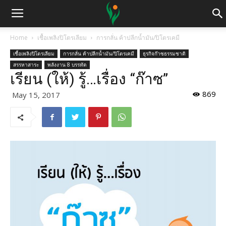
Home
เชื้อเพลิงปิโตรเลียม
การกลั่น ค้าปลีกน้ำมัน/ปิโตรเคมี
เชื้อเพลิงปิโตรเลียม
การกลั่น ค้าปลีกน้ำมัน/ปิโตรเคมี
ธุรกิจก๊าซธรรมชาติ
สรรหาสาระ
พลังงาน 8 บรรทัด
เรียน (ให้) รู้…เรื่อง “ก๊าซ”
869
May 15, 2017