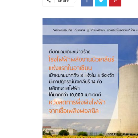
Share