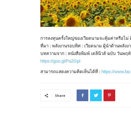
การลงทุนครั้งใหญ่ของเวียดนามจะคุ้มค่าหรือไม่ ต
ที่มา : พลังงานรอบทิศ : เวียดนาม ผู้นำด้านพลังง
บทความจาก : หนังสือพิมพ์ เดลินิวส์ ฉบับ วันพฤหั
https://goo.gl/Pa2GpI
สามารถแสดงความคิดเห็นได้ที่ :
https://www.f
Share