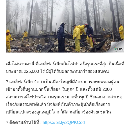
เมื่อไม่นานมานี้ ที่แคลิฟอร์เนียเกิดไฟป่าครั้งรุนแรงที่สุด กินเนื้อที่
ประมาณ 225,000 ไร่ มีผู้ได้รับผลกระทบกว่าสองแสนคน
?️ แคลิฟอร์เนีย จัดว่าเป็นเมืองใหญ่ที่มีอัตราการอพยพของผู้คน
เข้ามาตั้งถิ่นฐานมากขึ้นเรื่อยๆ ในทุกๆ ปี และตั้งแต่ปี 2000
สถานการณ์ไฟป่าทวีความรุนแรงมากขึ้นทุกปี ซึ่งนอกจากสาเหตุ
เรื่องภัยธรรมชาติแล้ว ปัจจัยที่เป็นตัวกระตุ้นก็คือเรื่องการ
เปลี่ยนแปลงของอุณหภูมิโลก ก็มีส่วนเกี่ยวข้องด้วยเช่นกัน
?️ ติดตามอ่านได้ที่ :
https://bit.ly/2QPKCcd