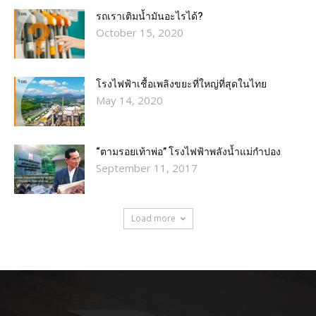
รถเราเติมน้ำมันอะไรได้?​
October 15, 2020
โรงไฟฟ้าเชื้อเพลิงขยะที่ใหญ่ที่สุดในไทย
May 14, 2020
“ตามรอยเท้าพ่อ” โรงไฟฟ้าพลังน้ำแม่กำปอง
September 11, 2017
Load more