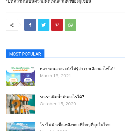
*บทความนี้เป็นความคิดเห็นส่วนตัวของผู้เขียน
MOST POPULAR
หลายคนอาจจะยังไม่รู้ว่า เราเลือกค่าไฟได้ !
March 15, 2021
รถเราเติมน้ำมันอะไรได้?​
October 15, 2020
โรงไฟฟ้าเชื้อเพลิงขยะที่ใหญ่ที่สุดในไทย