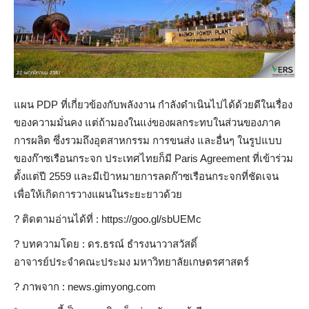
แผน PDP ที่เกี่ยวข้องกับพลังงาน กำลังดำเนินไปได้ด้วยดีในเรื่อง
ของความมั่นคง แต่ถ้ามองในแง่ของผลกระทบในส่วนของภาค
การผลิต ซึ่งรวมถึงอุตสาหกรรม การขนส่ง และอื่นๆ ในรูปแบบ
ของก๊าซเรือนกระจก ประเทศไทยก็มี Paris Agreement ที่เข้าร่วม
ตั้งแต่ปี 2559 และมีเป้าหมายการลดก๊าซเรือนกระจกที่ชัดเจน
เพื่อให้เกิดการวางแผนในระยะยาวด้วย
?️ ติดตามอ่านได้ที่ : https://goo.gl/sbUEMc
? บทความโดย : ดร.ธรณ์ ธำรงนาวาสวัสดิ์
อาจารย์ประจำคณะประมง มหาวิทยาลัยเกษตรศาสตร์
?️ ภาพจาก : news.gimyong.com