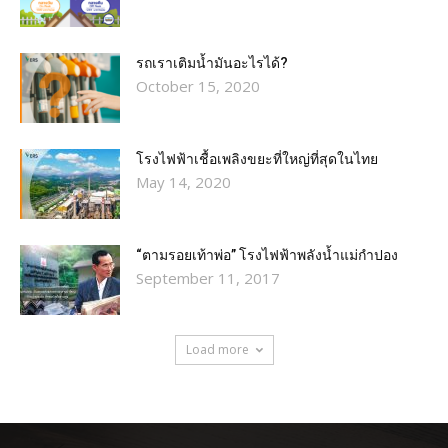
รถเราเติมน้ำมันอะไรได้?​
October 15, 2020
โรงไฟฟ้าเชื้อเพลิงขยะที่ใหญ่ที่สุดในไทย
May 14, 2020
“ตามรอยเท้าพ่อ” โรงไฟฟ้าพลังน้ำแม่กำปอง
September 11, 2017
Load more