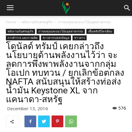
Home
พลังงานกับเศรษฐกิจ
การลงทุนและแนวโน้มอุตสาหกรรม
พลังงานกับเศรษฐกิจ
การลงทุนและแนวโน้มอุตสาหกรรม
เชื้อเพลิงปิโตรเลียม
การสำรวจ และการผลิต
ข่าวสาร/แหล่งข้อมูล
ข่าวสาร
โดนัลด์ ทรัมป์ เคยกล่าวถึง
นโยบายด้านพลังงานไว้ว่า จะ
ลดการพึ่งพาพลังงานจากกลุ่ม
โอเปก ทบทวน / ยกเลิกข้อตกลง
NAFTA สนับสนุนให้สร้างท่อส่ง
น้ำมัน Keystone XL จาก
แคนาดา-สหรัฐ
576
December 13, 2016