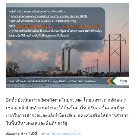
อีกทั้ง ยังเน้นการผลิตพลังงานในประเทศ โดยเฉพาะถ่านหินและ
เชลออยล์ นำพลังงานสำรองใต้ดินขึ้นมาใช้ ปรับลดขั้นตอนที่ยุ่ง
ยากในการสำรวจและผลิตปิโตรเลียม และส่งเสริมให้มีการสำรวจ
ในพื้นที่ทางทะเลและพื้นที่ของรัฐ
ติดตามอ่านได้ที่ :
https://goo.gl/ckn7lN