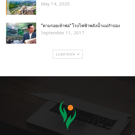
May 14, 2020
“ตามรอยเท้าพ่อ” โรงไฟฟ้าพลังน้ำแม่กำปอง
September 11, 2017
Load more