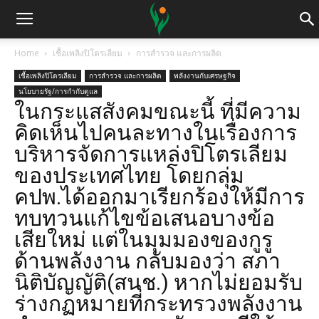
Home
เชื้อเพลิงปิโตรเลียม
การสำรวจ และการผลิต
เชื้อเพลิงปิโตรเลียม
การสำรวจ และการผลิต
พลังงานกับเศรษฐกิจ
นโยบายรัฐ/การกำกับดูแล
ในกระแสสังคมขณะนี้ ที่มีความ
คิดเห็นไปคนละทางในเรื่องการ
บริหารจัดการแหล่งปิโตรเลียม
ของประเทศไทย โดยกลุ่ม
คปพ.ได้ออกมาเรียกร้องให้มีการ
ทบทวนแก้ไขข้อเสนอบางข้อ
เสียใหม่ แต่ในมุมมองของกูรู
ด้านพลังงาน กลับมองว่า สภา
นิติบัญญัติ(สนช.) หากไม่ยอมรับ
ร่างกฏหมายที่กระทรวงพลังงาน