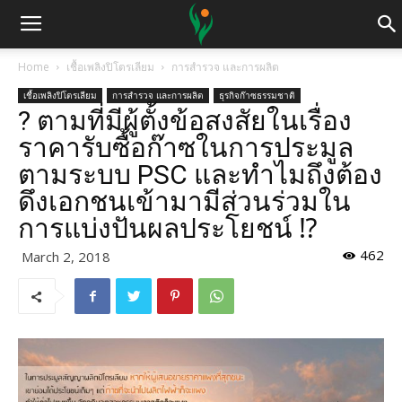
Home
เชื้อเพลิงปิโตรเลียม
การสำรวจ และการผลิต
เชื้อเพลิงปิโตรเลียม
การสำรวจ และการผลิต
ธุรกิจก๊าซธรรมชาติ
? ตามที่มีผู้ตั้งข้อสงสัยในเรื่อง
ราคารับซื้อก๊าซในการประมูล
ตามระบบ PSC และทำไมถึงต้อง
ดึงเอกชนเข้ามามีส่วนร่วมใน
การแบ่งปันผลประโยชน์ ⁉️
462
March 2, 2018