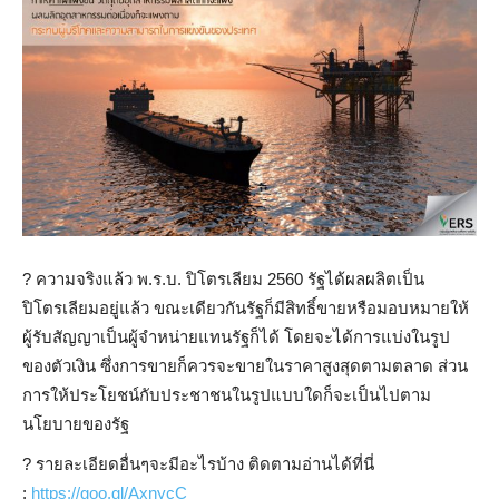
?
ความจริงแล้ว พ.ร.บ. ปิโตรเลียม 2560 รัฐได้ผลผลิตเป็น
ปิโตรเลียมอยู่แล้ว ขณะเดียวกันรัฐก็มีสิทธิ์ขายหรือมอบหมายให้
ผู้รับสัญญาเป็นผู้จำหน่ายแทนรัฐก็ได้ โดยจะได้การแบ่งในรูป
ของตัวเงิน ซึ่งการขายก็ควรจะขายในราคาสูงสุดตามตลาด ส่วน
การให้ประโยชน์กับประชาชนในรูปแบบใดก็จะเป็นไปตาม
นโยบายของรัฐ
?
รายละเอียดอื่นๆจะมีอะไรบ้าง ติดตามอ่านได้ที่นี่
:
https://goo.gl/AxnycC