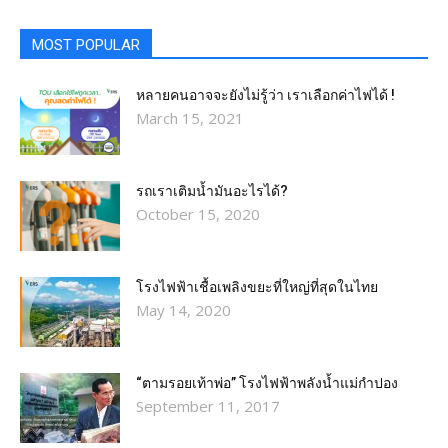
MOST POPULAR
หลายคนอาจจะยังไม่รู้ว่า เราเลือกค่าไฟได้ !
March 15, 2021
รถเราเติมน้ำมันอะไรได้?​
October 15, 2020
โรงไฟฟ้าเชื้อเพลิงขยะที่ใหญ่ที่สุดในไทย
May 14, 2020
“ตามรอยเท้าพ่อ” โรงไฟฟ้าพลังน้ำแม่กำปอง
September 11, 2017