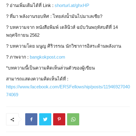
?
อ่านเพิ่มเติมได้ที่ Link :
shorturl.at/ghxHP
?
ที่มา พลังงานรอบทิศ : ไทยส่งน้ำมันไปมาเลเซีย?
?
บทความจาก หนังสือพิมพ์ เดลินิวส์ ฉบับวันพฤหัสบดีที่ 14
พฤศจิกายน 2562
?
บทความโดย มนูญ ศิริวรรณ นักวิชาการอิสระด้านพลังงาน
?
ภาพจาก :
bangkokpost.com
*บทความนี้เป็นความคิดเห็นส
่วนตัวของผู้เขียน
สามารถแสดงความคิดเห็นได้ที่ :
https://www.facebook.com/ERSFellowship/posts/11946927040
74069