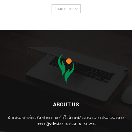
Load more
ABOUT US
นำเสนอข้อเท็จจริง ทำความเข้าใจด้านพลังงาน และเสนอแนวทาง
การปฏิรูปพลังงานต่อสาธารณชน