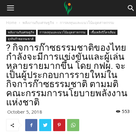
Home
พลังงานกับเศรษฐกิจ
การลงทุนและแนวโน้มอุตสาหกรรม
พลังงานกับเศรษฐกิจ
การลงทุนและแนวโน้มอุตสาหกรรม
เชื้อเพลิงปิโตรเลียม
ธุรกิจก๊าซธรรมชาติ
? กิจการก๊าซธรรมชาติของไทย
กำลังจะมีการแข่งขันและผู้เล่น
หลายรายมากขึ้น โดย กฟผ. จะ
เป็นผู้ประกอบการรายใหม่ใน
กิจการก๊าซธรรมชาติ ตามมติ
คณะกรรมการนโยบายพลังงาน
แห่งชาติ
553
October 5, 2018