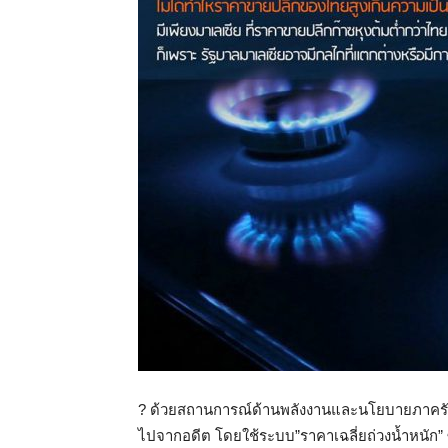
?️
ด้วยสถานการณ์ด้านพลังงานและนโยบายภาครัฐที
ไปจากอดีต โดยใช้ระบบ”ราคาเฉลี่ยถ่วงน้ำหนัก” ซ