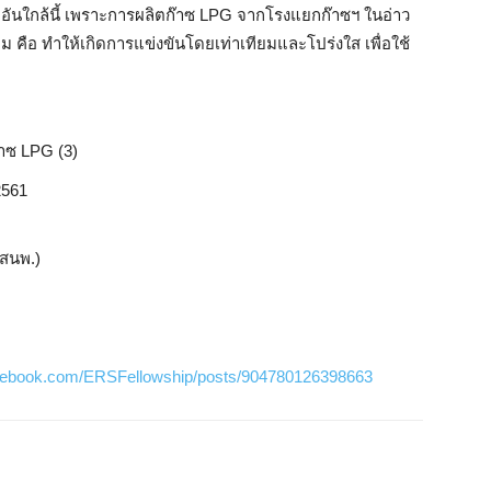
อันใกล้นี้ เพราะการผลิตก๊าซ LPG จากโรงแยกก๊าซฯ ในอ่าว
าม คือ ทำให้เกิดการแข่งขันโดยเท่าเทียมและโปร่งใส เพื่อใช้
๊าซ LPG (3)
2561
สนพ.)
acebook.com/ERSFellowship/posts/904780126398663