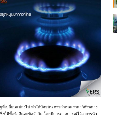
่เปลี่ยนแปลงไป ทำให้ปัจจุบัน การกำหนดราคาก็ก๊าซต่าง
ึ่งก็มีทั้งข้อดีและข้อจำกัด โดยมีการคาดการณ์ไว้ว่าการนำ