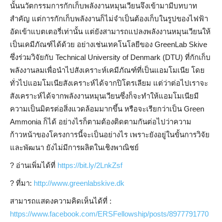
นั้นนวัตกรรมการกักเก็บพลังงานหมุนเวียนจึงเข้ามามีบทบาท
สำคัญ แต่การกักเก็บพลังงานก็ไม่จำเป็นต้องเก็บในรูปของไฟฟ้า
อัดเข้าแบตเตอรี่เท่านั้น แต่ยังสามารถแปลงพลังงานหมุนเวียนให้
เป็นเคมีภัณฑ์ได้ด้วย อย่างเช่นเทคโนโลยีของ GreenLab Skive
ซึ่งร่วมวิจัยกับ Technical University of Denmark (DTU) ที่กักเก็บ
พลังงานลมเพื่อนำไปสังเคราะห์เคมีภัณฑ์ที่เป็นแอมโมเนีย โดย
ทั่วไปแอมโมเนียสังเคราะห์ได้จากปิโตรเลียม แต่ว่าต่อไปเราจะ
สังเคราะห์ได้จากพลังงานหมุนเวียนซึ่งก็จะทำให้แอมโมเนียมี
ความเป็นมิตรต่อสิ่งแวดล้อมมากขึ้น หรือจะเรียกว่าเป็น Green
Ammonia ก็ได้ อย่างไรก็ตามต้องติดตามกันต่อไปว่าความ
ก้าวหน้าของโครงการนี้จะเป็นอย่างไร เพราะยังอยู่ในขั้นการวิจัย
และพัฒนา ยังไม่มีการผลิตในเชิงพาณิชย์
?️
อ่านเพิ่มได้ที่
https://bit.ly/2LnkZsf
?
ที่มา:
http://www.greenlabskive.dk
สามารถแสดงความคิดเห็นได้ที่ :
https://www.facebook.com/ERSFellowship/posts/8977791770