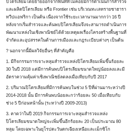
ปิโตรเลียมโดยย้ายออกจากพื้นที่ที่ไม่ค่อยมีการดำเนินการสำรวจ
และผลิตปิโตรเลียม หรือ Frontier เช่น บริเวณทะเลทรายซาฮารา
ทวีปแอฟริกา เป็นต้น เนื่องจากใช้ระยะเวลานานมากกว่า 16 ปี
หลังจากเริ่มสำรวจและค้นพบปิโตรเลียมจึงจะสามารถดำเนินการ
พัฒนาแหล่งในเชิงพาณิชย์ได้ด้วยเหตุผลเรื่องโครงสร้างพื้นฐานที่
จำกัดและอุปสรรคในด้านการเมืองและกฎระเบียบต่างๆ เป็นต้น
?
นอกจากนี้มีผลวิจัยอื่นๆ ที่สำคัญคือ
1. มีกิจกรรมการเจาะหลุมสำรวจแหล่งปิโตรเลียมเพิ่มขึ้นร้อยละ
30 ในปี 2018 แต่มีการค้นพบปิโตรเลียมขนาดใหญ่น้อยลงและมี
อัตราความคุ้มค่าเชิงพาณิชย์ลดลงเมื่อเทียบกับปี 2017
2. ปริมาณปิโตรเลียมที่มีการค้นพบในช่วง 5 ปีที่ผ่านมาระหว่างปี
2014-2018 นั้น มีการค้นพบน้อยละกว่าร้อยละ 50 เมื่อเทียบกับ
ช่วง 5 ปีก่อนหน้านั้น (ระหว่างปี 2009-2013)
3. คาดว่าในปี 2019 กิจกรรมการเจาะหลุมสำรวจแหล่ง
ปิโตรเลียมขนาดใหญ่จะเพิ่มขึ้นอีกร้อยละ 20 เป็นประมาณ 80
หลุม โดยเฉพาะในยุโรปตะวันตกเฉียงเหนือและเม็กซิโก