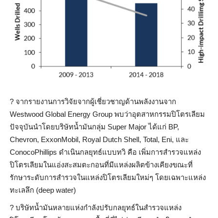
?
จากรายงานการวิจัยจากผู้เชี่ยวชาญด้านพลังงานจาก
Westwood Global Energy Group พบว่าอุตสาหกรรมปิโตรเลียม
ปัจจุบันนำโดยบริษัทน้ำมันกลุ่ม Super Major ได้แก่ BP,
Chevron, ExxonMobil, Royal Dutch Shell, Total, Eni, และ
ConocoPhillips ดำเนินกลยุทธ์แบบทวิ คือ เพิ่มการสำรวจแหล่ง
ปิโตรเลียมในแอ่งสะสมตะกอนที่มีแหล่งผลิตข้างเคียงขณะที่
รักษาระดับการสำรวจในแหล่งปิโตรเลียมใหม่ๆ โดยเฉพาะแหล่ง
ทะเลลึก (deep water)
?
บริษัทน้ำมันหลายแห่งกำลังปรับกลยุทธ์ในสำรวจแหล่ง