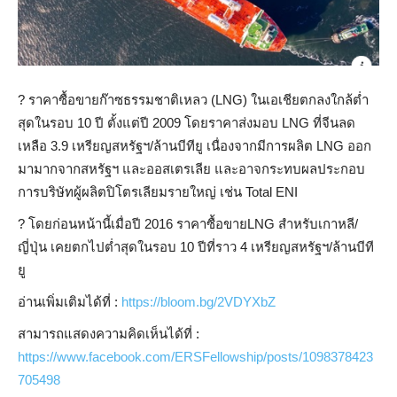
?
ราคาซื้อขายก๊าซธรรมชาติเหลว (LNG) ในเอเชียตกลงใกล้ต่ำ
สุดในรอบ 10 ปี ตั้งแต่ปี 2009 โดยราคาส่งมอบ LNG ที่จีนลด
เหลือ 3.9 เหรียญสหรัฐฯ/ล้านบีทียู เนื่องจากมีการผลิต LNG ออก
มามากจากสหรัฐฯ และออสเตรเลีย และอาจกระทบผลประกอบ
การบริษัทผู้ผลิตปิโตรเลียมรายใหญ่ เช่น Total ENI
?
โดยก่อนหน้านี้เมื่อปี 2016 ราคาซื้อขายLNG สำหรับเกาหลี/
ญี่ปุ่น เคยตกไปต่ำสุดในรอบ 10 ปีที่ราว 4 เหรียญสหรัฐฯ/ล้านบีที
ยู
อ่านเพิ่มเติมได้ที่ :
https://bloom.bg/2VDYXbZ
สามารถแสดงความคิดเห็นได้ที่ :
https://www.facebook.com/ERSFellowship/posts/1098378423
705498