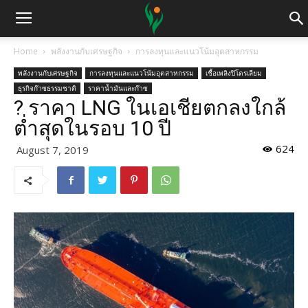
Home
พลังงานกับเศรษฐกิจ
การลงทุนและแนวโน้มอุตสาหกรรม
พลังงานกับเศรษฐกิจ
การลงทุนและแนวโน้มอุตสาหกรรม
เชื้อเพลิงปิโตรเลียม
ธุรกิจก๊าซธรรมชาติ
ราคาน้ำมันและก๊าซ
? ราคา LNG ในเอเชียตกลงใกล้
ต่ำสุดในรอบ 10 ปี
624
August 7, 2019