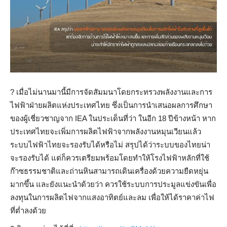
?️
เมื่อไม่นานมานี้มีการจัดสัมมนาโดยกระทรวงพลังงานและการ
ไฟฟ้าฝ่ายผลิตแห่งประเทศไทย ซึ่งเป็นการนำเสนอผลการศึกษา
ของผู้เชี่ยวชาญจาก IEA ในประเด็นที่ว่า ในอีก 18 ปีข้างหน้า หาก
ประเทศไทยจะเพิ่มการผลิตไฟฟ้าจากพลังงานหมุนเวียนแล้ว
ระบบไฟฟ้าไทยจะรองรับได้หรือไม่ สรุปได้ว่าระบบของไทยน่า
จะรองรับได้ แต่ก็ควรเตรียมพร้อมโดยทำให้โรงไฟฟ้าหลักที่ใช้
ก๊าซธรรมชาติและถ่านหินสามารถเดินเครื่องด้วยความยืดหยุ่น
มากขึ้น และยังแนะนำด้วยว่า ควรใช้ระบบการประมูลแข่งขันเพื่อ
ลงทุนในการผลิตไฟจากแสงอาทิตย์และลม เพื่อให้ได้ราคาค่าไฟ
ที่ต่ำลงด้วย