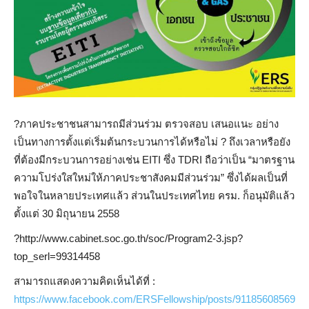
?️
ภาคประชาชนสามารถมีส่วนร่วม ตรวจสอบ เสนอแนะ อย่าง
เป็นทางการตั้งแต่เริ่มต้นกระบวนการได้หรือไม่ ? ถึงเวลาหรือยัง
ที่ต้องมีกระบวนการอย่างเช่น EITI ซึ่ง TDRI ถือว่าเป็น “มาตรฐาน
ความโปร่งใสใหม่ให้ภาคประชาสังคมมีส่วนร่วม” ซึ่งได้ผลเป็นที่
พอใจในหลายประเทศแล้ว ส่วนในประเทศไทย ครม. ก็อนุมัติแล้ว
ตั้งแต่ 30 มิถุนายน 2558
?️
http://www.cabinet.soc.go.th/soc/Program2-3.jsp?
top_serl=99314458
สามารถแสดงความคิดเห็นได้ที่ :
https://www.facebook.com/ERSFellowship/posts/91185608569