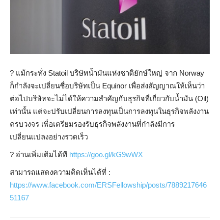
?️
แม้กระทั่ง Statoil บริษัทน้ำมันแห่งชาติยักษ์ใหญ่ จาก Norway
ก็กำลังจะเปลี่ยนชื่อบริษัทเป็น Equinor เพื่อส่งสัญญาณให้เห็นว่า
ต่อไปบริษัทจะไม่ได้ให้ความสำคัญกับธุรกิจที่เกี่ยวกับน้ำมัน (Oil)
เท่านั้น แต่จะปรับเปลี่ยนการลงทุนเป็นการลงทุนในธุรกิจพลังงาน
ครบวงจร เพื่อเตรียมรองรับธุรกิจพลังงานที่กำลังมีการ
เปลี่ยนแปลงอย่างรวดเร็ว
?
อ่านเพิ่มเติมได้ที
https://goo.gl/kG9wWX
สามารถแสดงความคิดเห็นได้ที่ :
https://www.facebook.com/ERSFellowship/posts/7889217646
51167