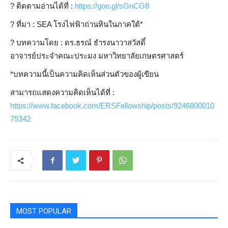
?️
ติดตามอ่านได้ที่ :
https://goo.gl/sGnCG8
?
ที่มา : SEA โรงไฟฟ้าถ่านหินในภาคใต้*
?
บทความโดย : ดร.ธรณ์ ธำรงนาวาสวัสดิ์
อาจารย์ประจำคณะประมง มหาวิทยาลัยเกษตรศาสตร์
*บทความนี้เป็นความคิดเห็นส่วนตัวของผู้เขียน
สามารถแสดงความคิดเห็นได้ที่ :
https://www.facebook.com/ERSFellowship/posts/9246800010
75342
MOST POPULAR