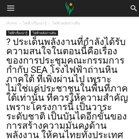
Home
ไฟฟ้าเรื่องน่ารู้
ไฟฟ้าพลังถ่านหิน
ไฟฟ้าเรื่องน่ารู้
ไฟฟ้าพลังถ่านหิน
?️ ประเด็นพลังงานที่กำลังได้รับ
ความสนใจในตอนนี้คือเรื่อง
ของการประชุมคณะกรรมการ
กำกับ SEA โรงไฟฟ้าถ่านหิน
ภาคใต้ ที่เพิ่งผ่านไป เพราะ
ไม่ใช่แค่ประชาชนในพื้นที่ภาค
ใต้เท่านั้น ที่ควรให้ความสำคัญ
เพราะโครงการนี้ เป็นวาระ
ระดับชาติ เป็นบันไดอีกขั้นของ
การสร้างความมั่นคงด้าน
พลังงาน ให้คนไทยทั้งประเทศ