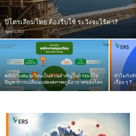
ปิโตรเลียมไทย ต้องรีบใช้ ระวังจะไร้ค่า?
April 7, 2021
พลังงานหมุนเวียนเป็นส่วนสำคัญในการแก้ไข
ทำไมกังหั
ปัญหาการเปลี่ยนแปลงสภาพภูมิอากาศของโลก
เรื่อย ๆ ?