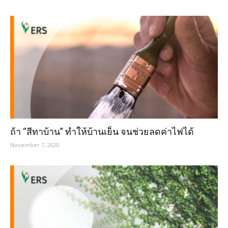
ถ้า “สีทาบ้าน” ทำให้บ้านเย็น จนช่วยลดค่าไฟได้
November 7, 2020