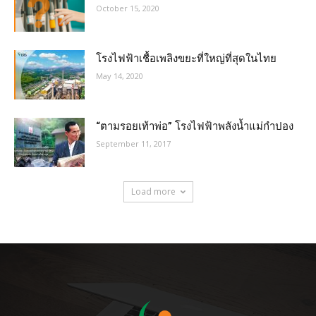
October 15, 2020
โรงไฟฟ้าเชื้อเพลิงขยะที่ใหญ่ที่สุดในไทย
May 14, 2020
“ตามรอยเท้าพ่อ” โรงไฟฟ้าพลังน้ำแม่กำปอง
September 11, 2017
Load more